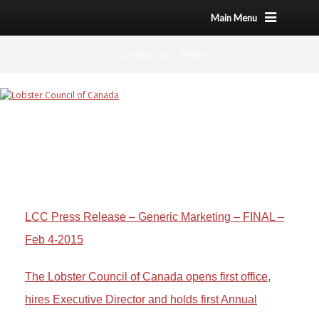
Main Menu
Contact Us
News
LCC Press Release – Generic Marketing – FINAL –
Feb 4-2015
The Lobster Council of Canada opens first office,
hires Executive Director and holds first Annual