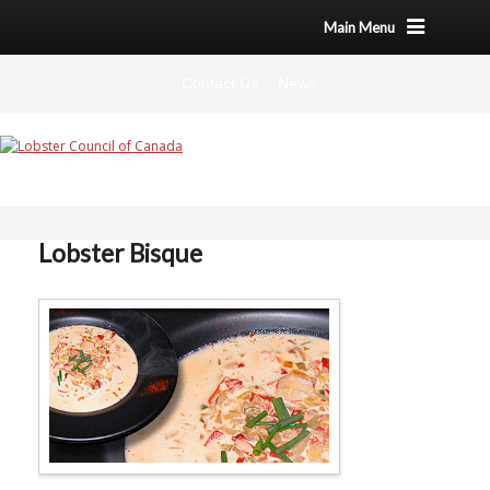
Main Menu
Contact Us
News
Lobster Bisque