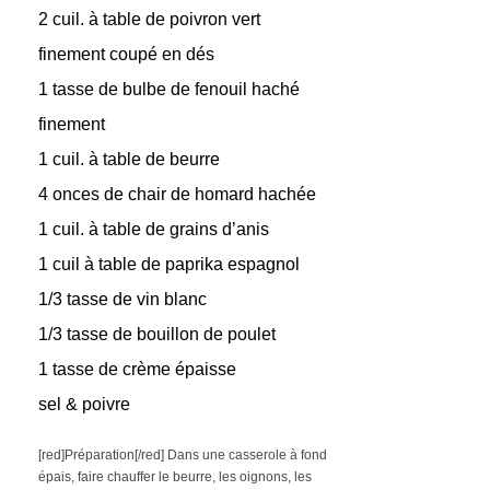
2 cuil. à table de poivron vert
finement coupé en dés
1 tasse de bulbe de fenouil haché
finement
1 cuil. à table de beurre
4 onces de chair de homard hachée
1 cuil. à table de grains d’anis
1 cuil à table de paprika espagnol
1/3 tasse de vin blanc
1/3 tasse de bouillon de poulet
1 tasse de crème épaisse
sel & poivre
[red]Préparation[/red] Dans une casserole à fond
épais, faire chauffer le beurre, les oignons, les